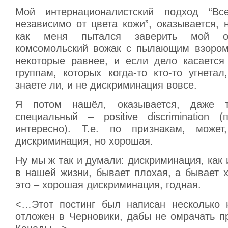
Мой интернационалистский подход “В
независимо от цвета кожи”, оказывается, 
как меня пытался заверить мой о
комсомольский вожак с пылающим взором
некоторые равнее, и если дело касается
группам, которых когда-то кто-то угнетал
знаете ли, и не дискриминация вовсе.
Я потом нашёл, оказывается, даже т
специальный – positive discrimination (
интересно). Т.е. по признакам, может
дискриминация, но хорошая.
Ну мы ж так и думали: дискриминация, как
в нашей жизни, бывает плохая, а бывает 
это – хорошая дискриминация, годная.
<…Этот постинг был написан несколько 
отложен в Черновики, дабы не омрачать п