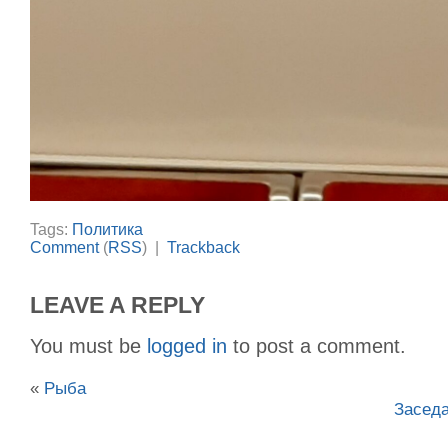
Tags:
Политика
Comment
(
RSS
) |
Trackback
LEAVE A REPLY
You must be
logged in
to post a comment.
«
Рыба
Заседа