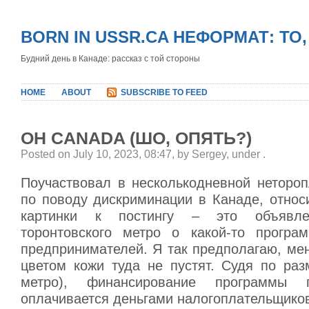
BORN IN USSR.CA НЕФОРМАТ: ТО
Будний день в Канаде: рассказ с той стороны
HOME
ABOUT
SUBSCRIBE TO FEED
OH CANADA (ШО, ОПЯТЬ?)
Posted on July 10, 2023, 08:47, by Sergey, under
.
Поучаствовал в несколькодневной нетороп
по поводу дискриминации в Канаде, относ
картинки к постингу – это объявл
торонтовского метро о какой-то програ
предпринимателей. Я так предполагаю, ме
цветом кожи туда не пустят. Судя по раз
метро), финансирование программы го
оплачивается деньгами налогоплательщико