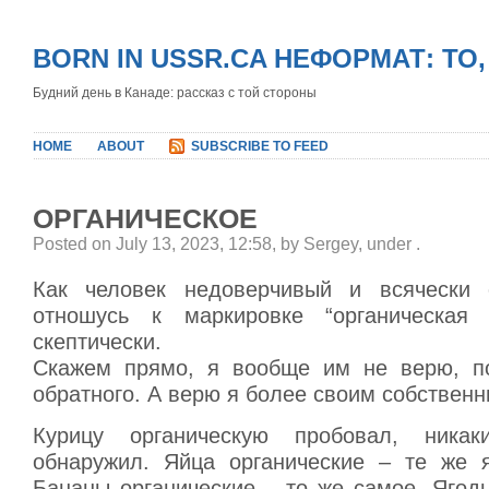
BORN IN USSR.CA НЕФОРМАТ: ТО
Будний день в Канаде: рассказ с той стороны
HOME
ABOUT
SUBSCRIBE TO FEED
ОРГАНИЧЕСКОЕ
Posted on July 13, 2023, 12:58, by Sergey, under
.
Как человек недоверчивый и всячески 
отношусь к маркировке “органическая 
скептически.
Скажем прямо, я вообще им не верю, по
обратного. А верю я более своим собстве
Курицу органическую пробовал, ника
обнаружил. Яйца органические – те же я
Бананы органические – то же самое. Ягод