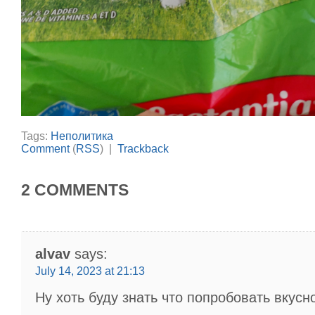
Tags:
Неполитика
Comment
(
RSS
) |
Trackback
2 COMMENTS
alvav
says:
July 14, 2023 at 21:13
Ну хоть буду знать что попробовать вкусн