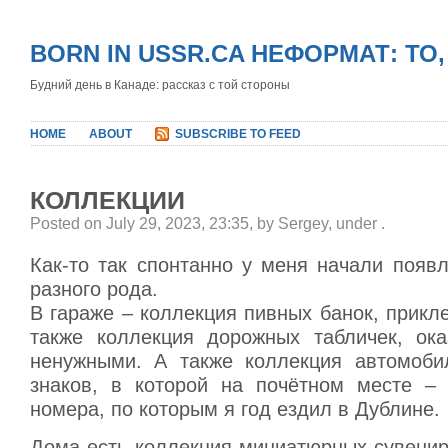
BORN IN USSR.CA НЕФОРМАТ: ТО
Будний день в Канаде: рассказ с той стороны
HOME
ABOUT
SUBSCRIBE TO FEED
КОЛЛЕКЦИИ
Posted on July 29, 2023, 23:35, by Sergey, under
.
Как-то так спонтанно у меня начали появ
разного рода.
В гараже – коллекция пивных банок, прикле
также коллекция дорожных табличек, ока
ненужными. А также коллекция автомоби
знаков, в которой на почётном месте –
номера, по которым я год ездил в Дублине.
Дома есть коллекция миниатюрных сувенир