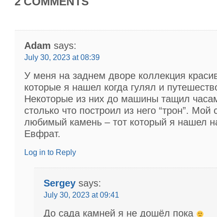
2 COMMENTS
Adam
says:
July 30, 2023 at 08:39
У меня на заднем дворе коллекция краси
которые я нашел когда гулял и путешеств
Некоторые из них до машины тащил часа
столько что построил из него “трон”. Мой
любимый камень – тот который я нашел на
Евфрат.
Log in to Reply
Sergey
says:
July 30, 2023 at 09:41
До сада камней я не дошёл пока