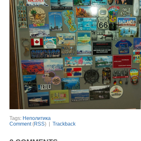
Tags:
Неполитика
Comment
(
RSS
) |
Trackback