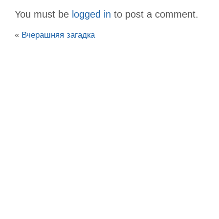
You must be
logged in
to post a comment.
«
Вчерашняя загадка