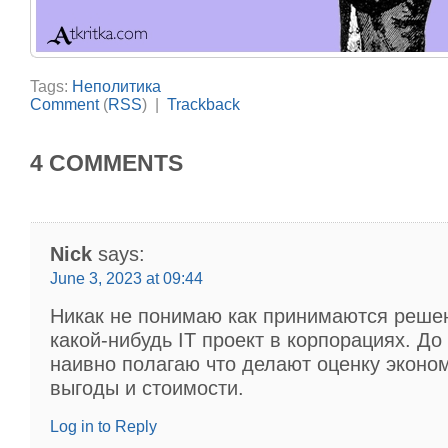
Tags:
Неполитика
Comment
(
RSS
) |
Trackback
4 COMMENTS
Nick
says:
June 3, 2023 at 09:44
Никак не понимаю как принимаются решен
какой-нибудь IT проект в корпорациях. До
наивно полагаю что делают оценку эконо
выгоды и стоимости.
Log in to Reply