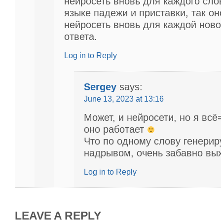
нейросеть вновь для каждого сло
языке падежи и приставки, так он
нейросеть вновь для каждой нов
ответа.
Log in to Reply
Sergey
says:
June 13, 2023 at 13:16
Может, и нейросети, но я всё
оно работает
Что по одному слову генериру
надрывом, очень забавно вых
Log in to Reply
LEAVE A REPLY