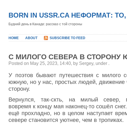
BORN IN USSR.CA НЕФОРМАТ: ТО
Будний день в Канаде: рассказ с той стороны
HOME
ABOUT
SUBSCRIBE TO FEED
С МИЛОГО СЕВЕРА В СТОРОНУ
Posted on May 25, 2023, 14:40, by Sergey, under
.
У поэтов бывают путешествия с милого с
южную, но у нас, простых людей, движение
сторону.
Вернулся, так-скть, на милый север, 
вовремя к концу мая наконец-то сошёл снег.
ещё прохладно, но в целом наступает врем
севере становится уютнее, чем в тропиках.