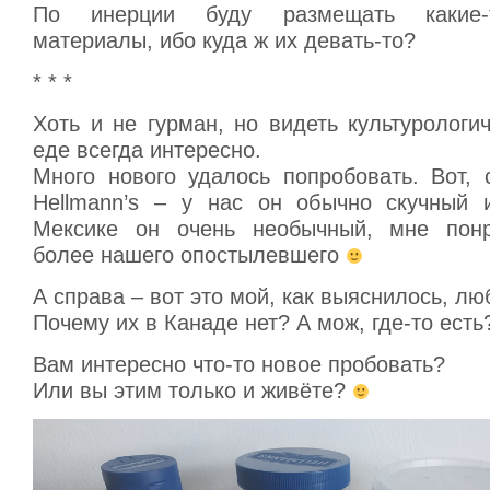
По инерции буду размещать какие-
материалы, ибо куда ж их девать-то?
* * *
Хоть и не гурман, но видеть культурологи
еде всегда интересно.
Много нового удалось попробовать. Вот, 
Hellmann’s – у нас он обычно скучный 
Мексике он очень необычный, мне понр
более нашего опостылевшего
А справа – вот это мой, как выяснилось, лю
Почему их в Канаде нет? А мож, где-то есть
Вам интересно что-то новое пробовать?
Или вы этим только и живёте?