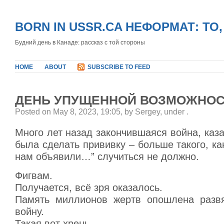
BORN IN USSR.CA НЕФОРМАТ: ТО
Будний день в Канаде: рассказ с той стороны
HOME
ABOUT
SUBSCRIBE TO FEED
ДЕНЬ УПУЩЕННОЙ ВОЗМОЖНОС
Posted on May 8, 2023, 19:05, by Sergey, under
.
Много лет назад закончившаяся война, каз
была сделать прививку – больше такого, ка
нам объявили…” случиться не должно.
Фигвам.
Получается, всё зря оказалось.
Память миллионов жертв опошлена разв
войну.
Такая вот хрень.