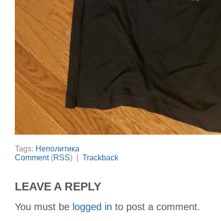
Tags:
Неполитика
Comment
(
RSS
) |
Trackback
LEAVE A REPLY
You must be
logged in
to post a comment.