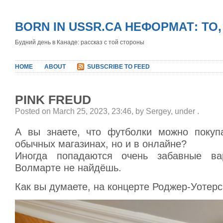
BORN IN USSR.CA НЕФОРМАТ: ТО
Будний день в Канаде: рассказ с той стороны
HOME
ABOUT
SUBSCRIBE TO FEED
PINK FREUD
Posted on March 25, 2023, 23:46, by Sergey, under
.
А вы знаете, что футболки можно покуп
обычных магазинах, но и в онлайне?
Иногда попадаются очень забавные ва
Волмарте не найдёшь.
Как вы думаете, на концерте Роджер-Уотер