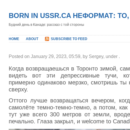
BORN IN USSR.CA НЕФОРМАТ: ТО
Будний день в Канаде: рассказ с той стороны
HOME
ABOUT
SUBSCRIBE TO FEED
Posted on January 29, 2023, 05:59, by Sergey, under
.
Когда возвращаешься в Торонто зимой, са
видеть вот эти депрессивные тучи, ко
примерно одинаково мерзко, смотришь ты 
сверху.
Оттого лучше возвращаться вечером, когд
самолёте темно-темно-темно, а потом, как
тут уже всего 300 метров от земли, врод
печально. Глаза закрыл, и welcome to Canad