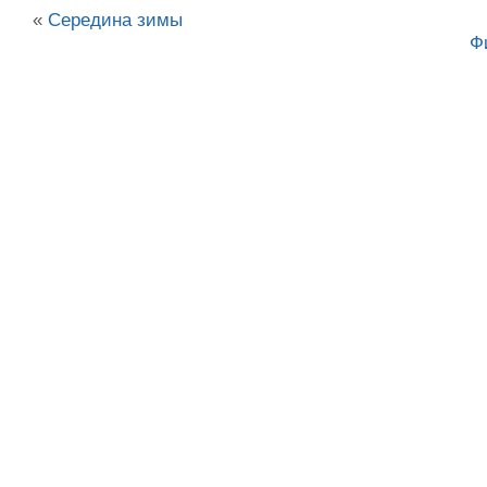
«
Середина зимы
Ф