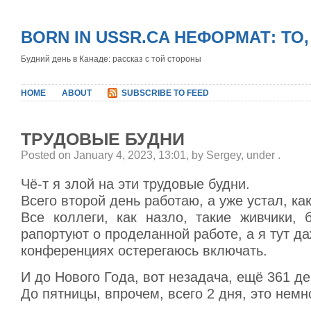
BORN IN USSR.CA НЕФОРМАТ: ТО
Будний день в Канаде: рассказ с той стороны
HOME
ABOUT
SUBSCRIBE TO FEED
ТРУДОВЫЕ БУДНИ
Posted on January 4, 2023, 13:01, by Sergey, under
.
Чё-т я злой на эти трудовые будни.
Всего второй день работаю, а уже устал, как
Все коллеги, как назло, такие живчики, б
рапортуют о проделанной работе, а я тут да
конференциях остерегаюсь включать.
И до Нового Года, вот незадача, ещё 361 де
До пятницы, впрочем, всего 2 дня, это немн