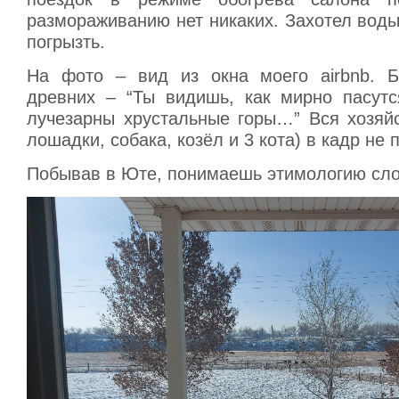
размораживанию нет никаких. Захотел вод
погрызть.
На фото – вид из окна моего airbnb. Б
древних – “Ты видишь, как мирно пасутс
лучезарны хрустальные горы…” Вся хозяйс
лошадки, собака, козёл и 3 кота) в кадр не 
Побывав в Юте, понимаешь этимологию сло