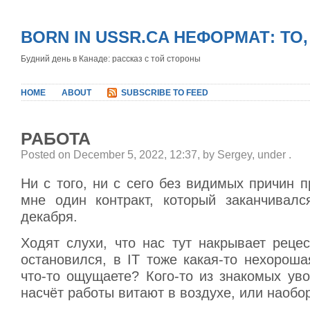
BORN IN USSR.CA НЕФОРМАТ: ТО
Будний день в Канаде: рассказ с той стороны
HOME
ABOUT
SUBSCRIBE TO FEED
РАБОТА
Posted on December 5, 2022, 12:37, by Sergey, under
.
Ни с того, ни с сего без видимых причин 
мне один контракт, который заканчивал
декабря.
Ходят слухи, что нас тут накрывает рецесс
остановился, в IT тоже какая-то нехорош
что-то ощущаете? Кого-то из знакомых ув
насчёт работы витают в воздухе, или наобо