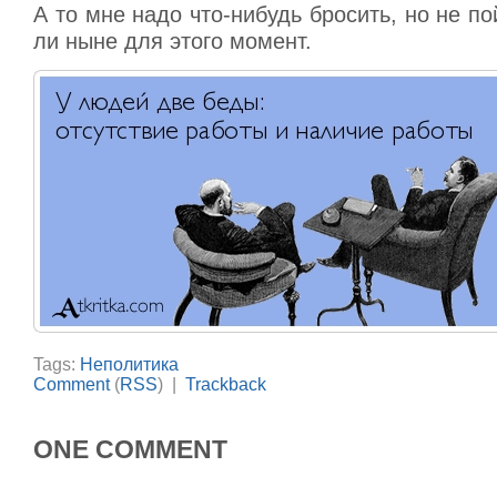
А то мне надо что-нибудь бросить, но не п
ли ныне для этого момент.
Tags:
Неполитика
Comment
(
RSS
) |
Trackback
ONE COMMENT