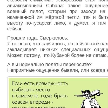
авиакомпанией Cubana: такое ощущени
военный пилот, который при заходе на 
намеченной им мёртвой петли, так и быть
высоту по-гусарски лихо, я думал, я там
сейчас.
Прошли года. Смеркалось.
Я не знаю, что случилось, но сейчас всё на
закладывает, никаких специальных ощущ
Может, потому, что Кубаной более не летаю.
А вы нормально полёты переносите?
Неприятные ощущения бывали, или всегда 