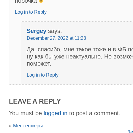
побочка
Log in to Reply
Sergey
says:
December 27, 2022 at 11:23
Да, спасибо, мне такое тоже и в ФБ п
ну как бы уже неактуально. Но возмож
поможет.
Log in to Reply
LEAVE A REPLY
You must be
logged in
to post a comment.
«
Мессенжеры
Ле