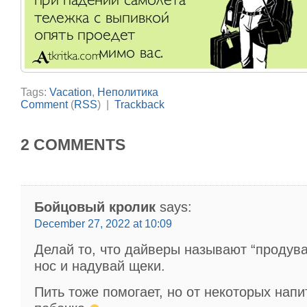
Tags:
Vacation
,
Неполитика
Comment
(
RSS
) |
Trackback
2 COMMENTS
Бойцовый кролик
says:
December 27, 2022 at 10:09
Делай то, что дайверы называют “продува
нос и надувай щеки.
Пить тоже помогает, но от некоторых напи