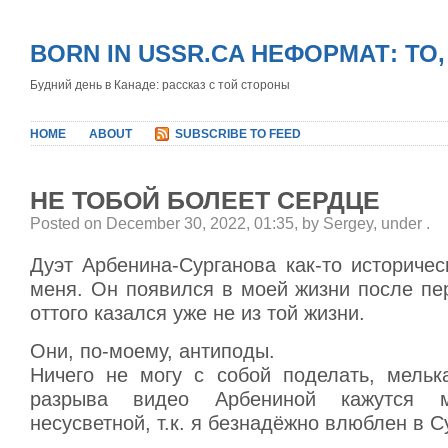
BORN IN USSR.CA НЕФОРМАТ: ТО
Будний день в Канаде: рассказ с той стороны
HOME
ABOUT
SUBSCRIBE TO FEED
НЕ ТОБОЙ БОЛЕЕТ СЕРДЦЕ
Posted on December 30, 2022, 01:35, by Sergey, under
.
Дуэт Арбенина-Сурганова как-то историче
меня. Он появился в моей жизни после пе
оттого казался уже не из той жизни.
Они, по-моему, антиподы.
Ничего не могу с собой поделать, мель
разрыва видео Арбениной кажутся 
несусветной, т.к. я безнадёжно влюблен в С