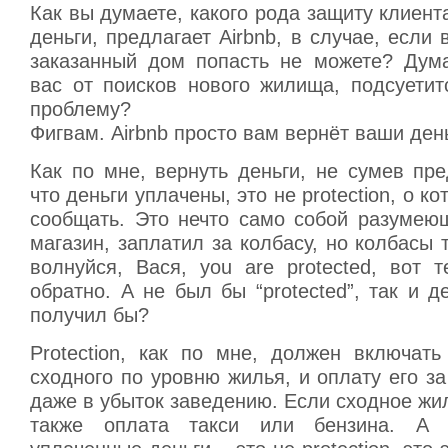
Как вы думаете, какого рода защиту клиен
деньги, предлагает Airbnb, в случае, если 
заказанный дом попасть не можете? Дума
вас от поисков нового жилища, подсуетит
проблему?
Фигвам. Airbnb просто вам вернёт ваши ден
Как по мне, вернуть деньги, не сумев пре
что деньги уплачены, это не protection, о к
сообщать. Это нечто само собой разумею
магазин, заплатил за колбасу, но колбасы 
волнуйся, Вася, you are protected, вот 
обратно. А не был бы “protected”, так и д
получил бы?
Protection, как по мне, должен включать
сходного по уровню жилья, и оплату его за
даже в убыток заведению. Если сходное жи
также оплата такси или бензина. А 