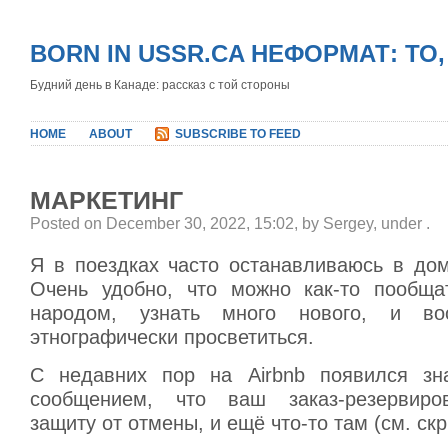
BORN IN USSR.CA НЕФОРМАТ: ТО
Будний день в Канаде: рассказ с той стороны
HOME
ABOUT
SUBSCRIBE TO FEED
МАРКЕТИНГ
Posted on December 30, 2022, 15:02, by Sergey, under
.
Я в поездках часто останавливаюсь в дом
Очень удобно, что можно как-то пообща
народом, узнать много нового, и во
этнографически просветиться.
С недавних пор на Airbnb появился зна
сообщением, что ваш заказ-резервиро
защиту от отмены, и ещё что-то там (см. ск