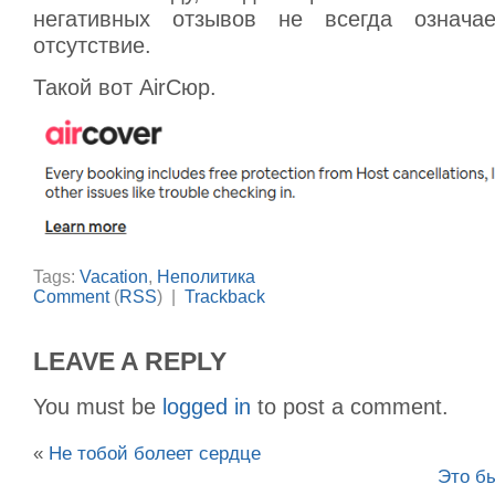
негативных отзывов не всегда означа
отсутствие.
Такой вот AirCюр.
Tags:
Vacation
,
Неполитика
Comment
(
RSS
) |
Trackback
LEAVE A REPLY
You must be
logged in
to post a comment.
«
Не тобой болеет сердце
Это бы