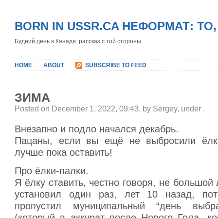
BORN IN USSR.CA НЕФОРМАТ: ТО
Будний день в Канаде: рассказ с той стороны
HOME
ABOUT
SUBSCRIBE TO FEED
ЗИМА
Posted on December 1, 2022, 09:43, by Sergey, under
.
Внезапно и подло начался декабрь.
Пацаны, если вы ещё не выбросили ёлку
лучше пока оставить!
Про ёлки-палки.
Я ёлку ставить, честно говоря, не большой 
установил один раз, лет 10 назад, пот
пропустил муниципальный “день выбр
(который в аккурат после Нового Года, к