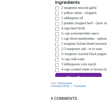
Tags:
Неполитика
Comment
(
RSS
) |
Trackback
4 COMMENTS