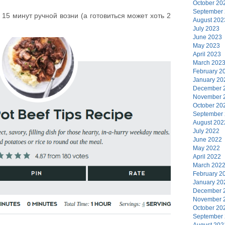
October 20
September
 15 минут ручной возни (а готовиться может хоть 2
August 202
July 2023
June 2023
May 2023
April 2023
March 202
February 2
January 20
December 
November 
October 20
September
August 202
July 2022
June 2022
May 2022
April 2022
March 202
February 2
January 20
December 
November 
October 20
September
August 202