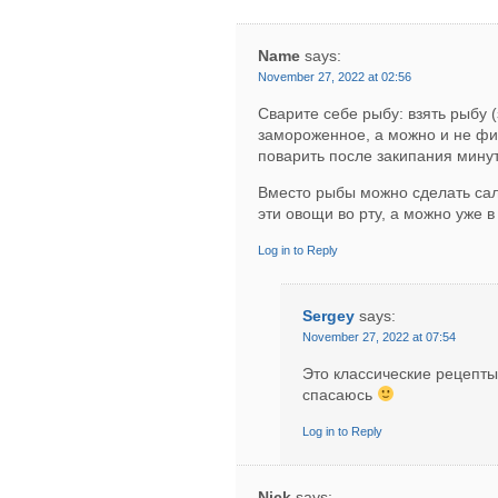
Name
says:
November 27, 2022 at 02:56
Сварите себе рыбу: взять рыбу
замороженное, а можно и не фил
поварить после закипания минут
Вместо рыбы можно сделать сал
эти овощи во рту, а можно уже 
Log in to Reply
Sergey
says:
November 27, 2022 at 07:54
Это классические рецепты
спасаюсь
Log in to Reply
Nick
says: