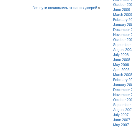
October 20
Все пути начинались от наших дверей
»
June 2009
March 200
February 2
January 20
December 
November 
October 20
September
August 200
July 2008
June 2008
May 2008
April 2008
March 200
February 2
January 20
December 
November 
October 20
September
August 200
July 2007
June 2007
May 2007