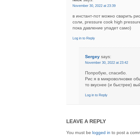
November 30, 2022 at 23:39
в инстант-пот можно сварить рис
соли, pressure cook high pressure
пока давление упадет само)
Log in to Reply
Sergey
says:
November 30, 2022 at 23:42
Попробую, спасибо.
Рис я в микроволновке обы
то вкуснее (и быстрее) вый
Log in to Reply
LEAVE A REPLY
You must be
logged in
to post a com