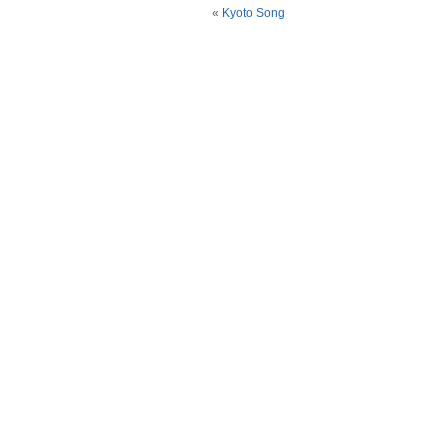
«
Kyoto Song