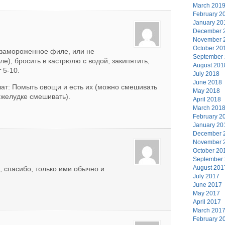
March 201
February 2
January 20
December 
November 
October 20
 (замороженное филе, или не
September
е), бросить в кастрюлю с водой, закипятить,
August 201
 5-10.
July 2018
June 2018
ат: Помыть овощи и есть их (можно смешивать
May 2018
в желудке смешивать).
April 2018
March 201
February 2
January 20
December 
November 
October 20
September
August 201
, спасибо, только ими обычно и
July 2017
June 2017
May 2017
April 2017
March 201
February 2