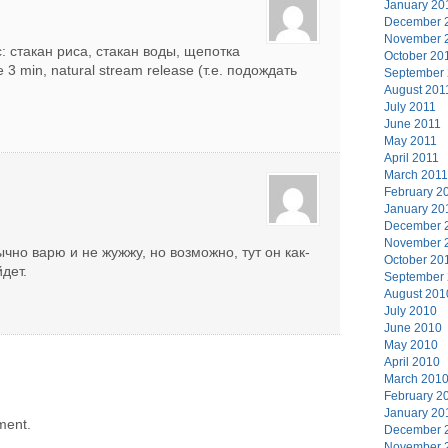
January 20
December 
November 
: стакан риса, стакан воды, щепотка
October 20
 3 min, natural stream release (т.е. подождать
September
August 201
July 2011
June 2011
May 2011
April 2011
March 2011
February 2
January 20
December 
November 
чно варю и не жужжу, но возможно, тут он как-
October 20
дет.
September
August 201
July 2010
June 2010
May 2010
April 2010
March 201
February 2
January 20
ment.
December 
November 