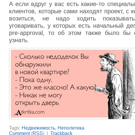
А если вдруг у вас есть какие-то специал
клиентов, которые сами находят проект, с 
возиться, не надо ходить показыват
уговаривать, у которых есть начальный де
pre-approval, то об этом также было бы 
узнать.
Tags:
Недвижимость
,
Неполитика
Comment
(
RSS
) |
Trackback