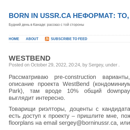
BORN IN USSR.CA НЕФОРМАТ: ТО
Будний день в Канаде: рассказ с той стороны
HOME
ABOUT
SUBSCRIBE TO FEED
WESTBEND
Posted on October 29, 2022, 20:24, by Sergey, under
.
Рассматриваю pre-construction вариант
описание проекта WestBend (кондоминиум
Park), там вроде 10% общий downpay
выглядит интересно.
Товарищи риэлторы, доценты с кандидата
есть доступ к проекту – пришлите мне, по
floorplans на email sergey@borninussr.ca, ил