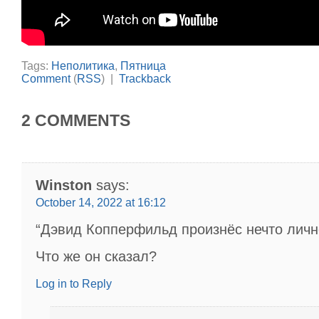
Tags:
Неполитика
,
Пятница
Comment
(
RSS
) |
Trackback
2 COMMENTS
Winston
says:
October 14, 2022 at 16:12
“Дэвид Копперфильд произнёс нечто личн
Что же он сказал?
Log in to Reply