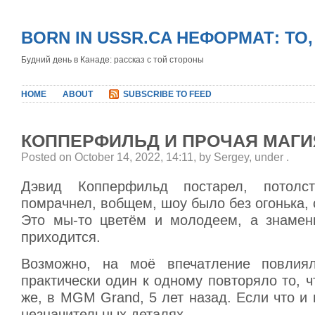
BORN IN USSR.CA НЕФОРМАТ: ТО
Будний день в Канаде: рассказ с той стороны
HOME
ABOUT
SUBSCRIBE TO FEED
КОППЕРФИЛЬД И ПРОЧАЯ МАГИ
Posted on October 14, 2022, 14:11, by Sergey, under
.
Дэвид Копперфильд постарел, потолсте
помрачнел, вобщем, шоу было без огонька,
Это мы-то цветём и молодеем, а знамен
приходится.
Возможно, на моё впечатление повлия
практически один к одному повторяло то, ч
же, в MGM Grand, 5 лет назад. Если что и 
незначительных деталях.