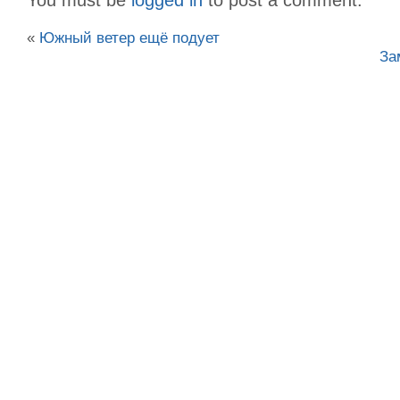
«
Южный ветер ещё подует
За