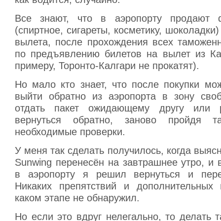
Все знают, что в аэропорту продают du
(спиртное, сигареты, косметику, шоколадки)
вылета, после прохождения всех таможенн
по предъявлению билетов на вылет из Ка
примеру, Торонто-Калгари не прокатят).
Но мало кто знает, что после покупки мо
выйти обратно из аэропорта в зону своб
отдать пакет ожидающему другу или р
вернуться обратно, заново пройдя 
необходимые проверки.
У меня так сделать получилось, когда выясн
Sunwing перенесён на завтрашнее утро, и
в аэропорту я решил вернуться и пере
Никаких препятствий и дополнительных 
каком этапе не обнаружил.
Но если это вдруг нелегально, то делать т