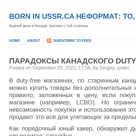
BORN IN USSR.CA НЕФОРМАТ: ТО
Будний день в Канаде: рассказ с той стороны
HOME
ABOUT
SUBSCRIBE TO FEED
ПАРАДОКСЫ КАНАДСКОГО DUTY
Posted on September 25, 2022, 17:56, by Sergey, under
.
В duty-free магазинах, по старинным кан
можно купить товары без дополнительных н
правило, заложенных в цену, если поку
магазине (например, LCBO). Но огранич
невозможность покупки и использования этог
продают это всё для улетающих за пределы
Как порядочный юный хакер, обнаружил ды
как водится, случайно.