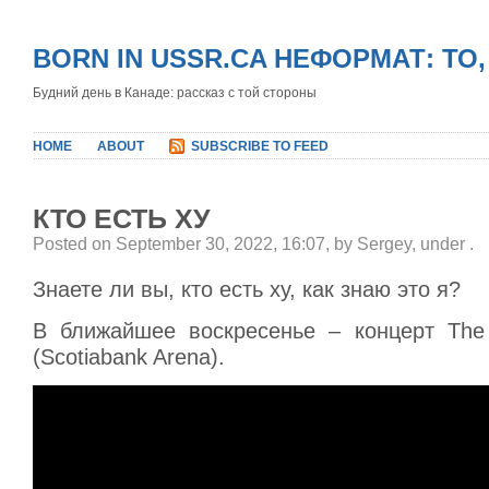
BORN IN USSR.CA НЕФОРМАТ: ТО
Будний день в Канаде: рассказ с той стороны
HOME
ABOUT
SUBSCRIBE TO FEED
КТО ЕСТЬ ХУ
Posted on September 30, 2022, 16:07, by Sergey, under
.
Знаете ли вы, кто есть ху, как знаю это я?
В ближайшее воскресенье – концерт The
(Scotiabank Arena).