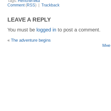
Tags:
Неполитика
Comment
(
RSS
) |
Trackback
LEAVE A REPLY
You must be
logged in
to post a comment.
«
The adventure begins
Мне 