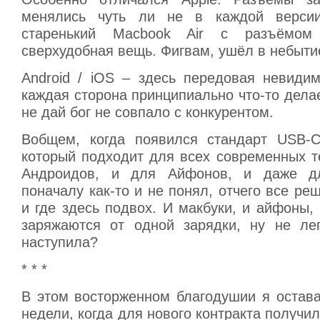
менялись чуть ли не в каждой верси
старенький Macbook Air с разъёмом 
сверхудобная вещь. Фигвам, ушёл в небыти
Android / iOS – здесь передовая невидим
каждая сторона принципиально что-то делае
не дай бог не совпало с конкурентом.
Вобщем, когда появился стандарт USB-C
который подходит для всех современных т
Андроидов, и для Айфонов, и даже д
поначалу как-то и не понял, отчего все ре
и где здесь подвох. И макбуки, и айфоны,
заряжаются от одной зарядки, ну не ле
наступила?
* * *
В этом восторженном благодушии я остав
недели, когда для нового контракта получил