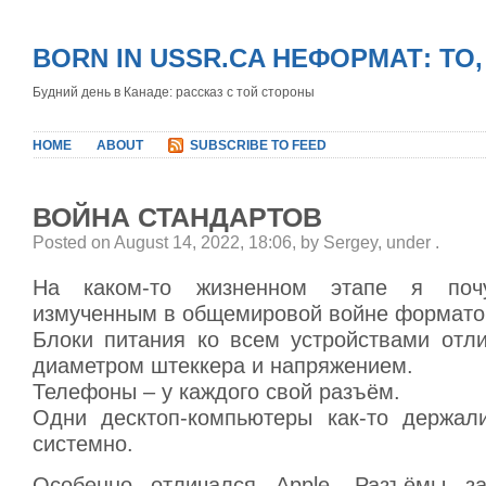
BORN IN USSR.CA НЕФОРМАТ: ТО
Будний день в Канаде: рассказ с той стороны
HOME
ABOUT
SUBSCRIBE TO FEED
ВОЙНА СТАНДАРТОВ
Posted on August 14, 2022, 18:06, by Sergey, under
.
На каком-то жизненном этапе я почу
измученным в общемировой войне форматов
Блоки питания ко всем устройствами отл
диаметром штеккера и напряжением.
Телефоны – у каждого свой разъём.
Одни десктоп-компьютеры как-то держал
системно.
Особенно отличался Apple. Разъёмы за