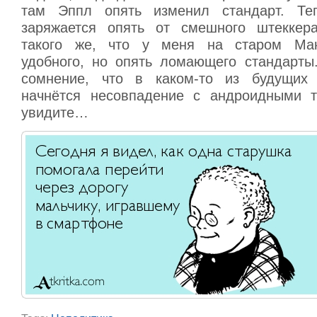
там Эппл опять изменил стандарт. Те
заряжается опять от смешного штеккера
такого же, что у меня на старом Мак
удобного, но опять ломающего стандарты
сомнение, что в каком-то из будущих
начнётся несовпадение с андроидными т
увидите…