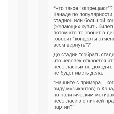
“Что такое “запрещают”? 
Канаде по популярности
стадион или большой ко
(желающих купить билеты
потом кто-то звонит в ди
говорит “концерты отмени
всем вернуть”?”
До стадии “собрать стади
что человек откроется чт
несогласных не доходит.
не будет иметь дела.
“Начните с примера – ко
виду музыкантов) в Кан
по политическим мотива
несогласию с линией пр
партии?”