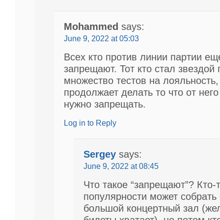
Mohammed
says:
June 9, 2022 at 05:03
Всех кто против линии партии ещ
запрещают. Тот кто стал звездой
множество тестов на лояльность,
продолжает делать то что от него 
нужно запрещать.
Log in to Reply
Sergey
says:
June 9, 2022 at 08:45
Что такое “запрещают”? Кто-
популярности может собрать
большой концертный зал (же
билеты хватает), но потом кт