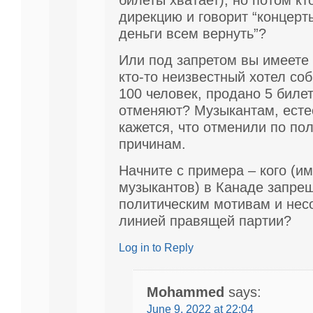
дирекцию и говорит “концерт
деньги всем вернуть”?
Или под запретом вы имеете 
кто-то неизвестный хотел соб
100 человек, продано 5 билет
отменяют? Музыкантам, есте
кажется, что отменили по по
причинам.
Начните с примера – кого (и
музыкантов) в Канаде запре
политическим мотивам и нес
линией правящей партии?
Log in to Reply
Mohammed
says:
June 9, 2022 at 22:04