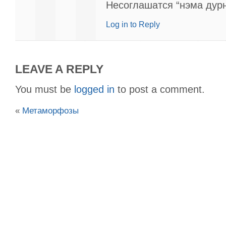
Несоглашатся “нэма дурн
Log in to Reply
LEAVE A REPLY
You must be
logged in
to post a comment.
«
Метаморфозы