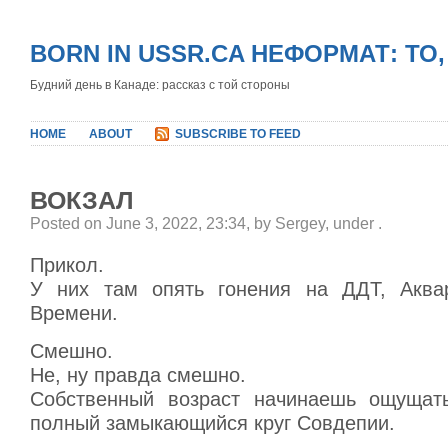
BORN IN USSR.CA НЕФОРМАТ: ТО
Будний день в Канаде: рассказ с той стороны
HOME
ABOUT
SUBSCRIBE TO FEED
ВОКЗАЛ
Posted on June 3, 2022, 23:34, by Sergey, under
.
Прикол.
У них там опять гонения на ДДТ, Акв
Времени.
Смешно.
Не, ну правда смешно.
Собственный возраст начинаешь ощущать
полный замыкающийся круг Совдепии.