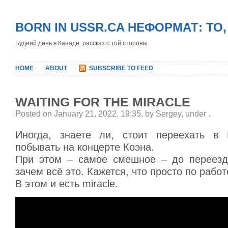
BORN IN USSR.CA НЕФОРМАТ: ТО
Будний день в Канаде: рассказ с той стороны
HOME
ABOUT
SUBSCRIBE TO FEED
WAITING FOR THE MIRACLE
Posted on January 21, 2022, 19:35, by Sergey, under
.
Иногда, знаете ли, стоит переехать в 
побывать на концерте Коэна.
При этом – самое смешное – до переезд
зачем всё это. Кажется, что просто по работ
В этом и есть miracle.