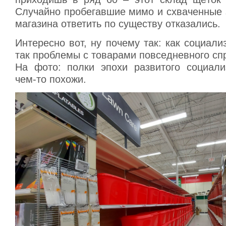
Случайно пробегавшие мимо и схваченные 
магазина ответить по существу отказались.
Интересно вот, ну почему так: как социали
так проблемы с товарами повседневного сп
На фото: полки эпохи развитого социали
чем-то похожи.