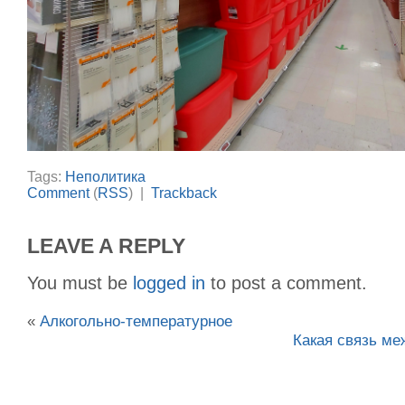
Tags:
Неполитика
Comment
(
RSS
) |
Trackback
LEAVE A REPLY
You must be
logged in
to post a comment.
«
Алкогольно-температурное
Какая связь ме