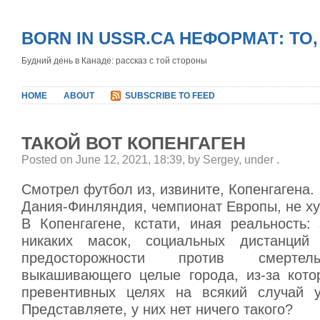
BORN IN USSR.CA НЕФОРМАТ: ТО
Будний день в Канаде: рассказ с той стороны
HOME
ABOUT
SUBSCRIBE TO FEED
ТАКОЙ ВОТ КОПЕНГАГЕН
Posted on June 12, 2021, 18:39, by Sergey, under
.
Смотрел футбол из, извините, Копенгагена.
Дания-Финляндия, чемпионат Европы, не х
В Копенгагене, кстати, иная реальность:
никаких масок, социальных дистанци
предосторожности против смертел
выкашивающего целые города, из-за кото
превентивных целях на всякий случай у
Представляете, у них нет ничего такого?