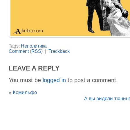
Tags:
Неполитика
Comment
(
RSS
) |
Trackback
LEAVE A REPLY
You must be
logged in
to post a comment.
«
Комильфо
А вы видели тюнин