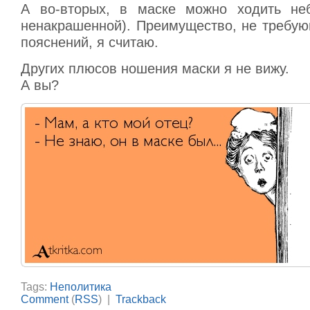
А во-вторых, в маске можно ходить не
ненакрашенной). Преимущество, не требу
пояснений, я считаю.
Других плюсов ношения маски я не вижу.
А вы?
Tags:
Неполитика
Comment
(
RSS
) |
Trackback