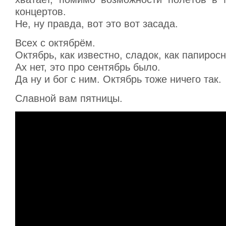
концертов.
Не, ну правда, вот это вот засада.
Всех с октябрём.
Октябрь, как известно, сладок, как папирос
Ах нет, это про сентябрь было.
Да ну и бог с ним. Октябрь тоже ничего так.
Славной вам пятницы.