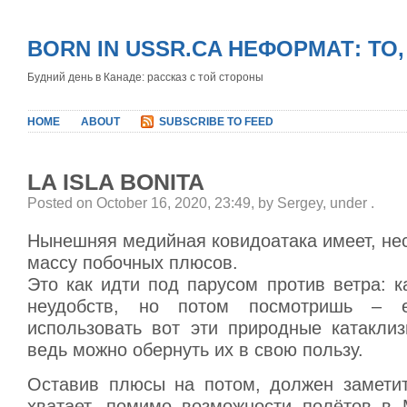
BORN IN USSR.CA НЕФОРМАТ: ТО
Будний день в Канаде: рассказ с той стороны
HOME
ABOUT
SUBSCRIBE TO FEED
LA ISLA BONITA
Posted on October 16, 2020, 23:49, by Sergey, under
.
Нынешняя медийная ковидоатака имеет, нес
массу побочных плюсов.
Это как идти под парусом против ветра: к
неудобств, но потом посмотришь – е
использовать вот эти природные катаклиз
ведь можно обернуть их в свою пользу.
Оставив плюсы на потом, должен заметит
хватает, помимо возможности полётов в М