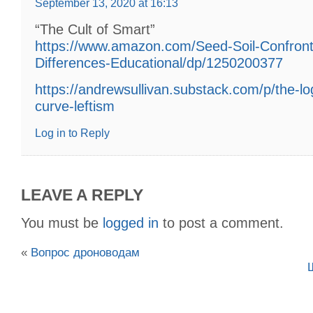
September 13, 2020 at 16:13
“The Cult of Smart”
https://www.amazon.com/Seed-Soil-Confront
Differences-Educational/dp/1250200377
https://andrewsullivan.substack.com/p/the-log
curve-leftism
Log in to Reply
LEAVE A REPLY
You must be
logged in
to post a comment.
«
Вопрос дроноводам