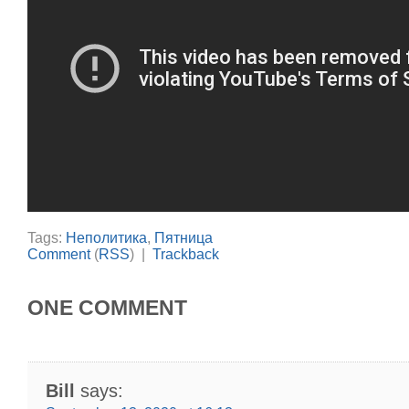
Tags:
Неполитика
,
Пятница
Comment
(
RSS
) |
Trackback
ONE COMMENT
Bill
says: