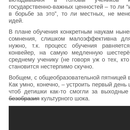
государственно-важных ценностей – то ли “
в борьбе за это”, то ли местных, не мен
идей.
В плане обучения конкретным наукам ныне
сомнения, слишком малоэффективна для
нужно, т.к. процесс обучения равняетс
конвейер, на самую медленную шестерён
среднему ученику (не говоря уж о тех, кт
становится нестерпимо скучно.
Вобщем, с общеобразовательной пятницей в
Как умно, конечно, – устроить первый день 
чтоб детишки как-то смогли за выходные 
безобразия
культурного шока.