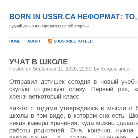
BORN IN USSR.CA НЕФОРМАТ: ТО
Будний день в Канаде: рассказ с той стороны
HOME
ABOUT
SUBSCRIBE TO FEED
УЧАТ В ШКОЛЕ
Posted on September 11, 2020, 22:50, by Sergey, under
.
Отправил детишек сегодня в новый учебн
скупую отцовскую слезу. Первый раз, к
хрензнаеткоторый класс.
Как-то с годами утверждаюсь в мысли о 
школы в том виде, в котором она есть. Шк
некая камера хранения, куда можно сдават
работы родителей. Она, конечно, нужна 
вкладывания в головы учеников к