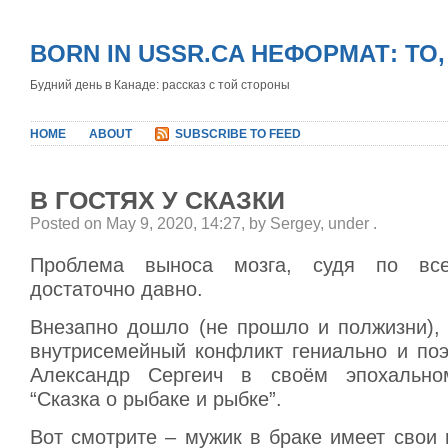
BORN IN USSR.CA НЕФОРМАТ: ТО
Будний день в Канаде: рассказ с той стороны
HOME
ABOUT
SUBSCRIBE TO FEED
В ГОСТЯХ У СКАЗКИ
Posted on May 9, 2020, 14:27, by Sergey, under
.
Проблема выноса мозга, судя по все
достаточно давно.
Внезапно дошло (не прошло и полжизни), 
внутрисемейный конфликт гениально и поэ
Александр Сергеич в своём эпохально
“Сказка о рыбаке и рыбке”.
Вот смотрите – мужик в браке имеет свои