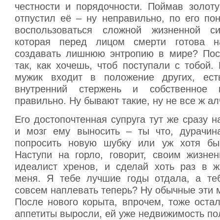
честности и порядочности. Поймав золоту
отпустил её – ну неправильно, по его по
воспользоваться сложной жизненной си
которая перед лицом смерти готова 
создавать лишнюю энтропию в мире? Пос
так, как хочешь, чтоб поступали с тобой
мужик входит в положение других, ест
внутренний стержень и собственное 
правильно. Ну бывают такие, ну не все ж а
Его достопочтенная супруга тут же сразу н
и мозг ему выносить – ты что, дурачин
попросить новую шубку или уж хотя бы
Наступи на горло, говорит, своим жизне
идеалист хренов, и сделай хоть раз в ж
меня. Я тебе лучшие годы отдала, а те
совсем наплевать теперь? Ну обычные эти
После нового корыта, впрочем, тоже оста
аппетиты выросли, ей уже недвижимость по