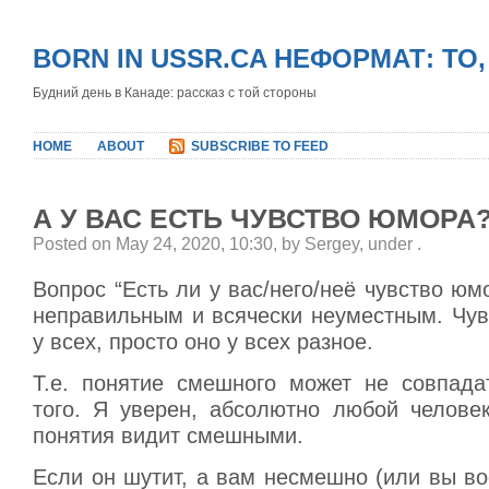
BORN IN USSR.CA НЕФОРМАТ: ТО
Будний день в Канаде: рассказ с той стороны
HOME
ABOUT
SUBSCRIBE TO FEED
А У ВАС ЕСТЬ ЧУВСТВО ЮМОРА
Posted on May 24, 2020, 10:30, by Sergey, under
.
Вопрос “Есть ли у вас/него/неё чувство юм
неправильным и всячески неуместным. Чув
у всех, просто оно у всех разное.
Т.е. понятие смешного может не совпада
того. Я уверен, абсолютно любой человек
понятия видит смешными.
Если он шутит, а вам несмешно (или вы в