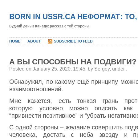
BORN IN USSR.CA НЕФОРМАТ: ТО
Будний день в Канаде: рассказ с той стороны
HOME
ABOUT
SUBSCRIBE TO FEED
А ВЫ СПОСОБНЫ НА ПОДВИГИ?
Posted on January 25, 2020, 19:45, by Sergey, under
.
Обнаружил, по какому ещё принципу можно
взаимоотношений.
Мне кажется, есть тонкая грань проти
которую условно можно описать как 
“привнести позитивное” и “убрать негативное
С одной стороны – желание совершить под
человека, достать с неба звезду и п