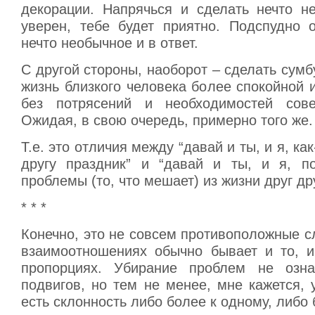
декорации. Напрячься и сделать нечто не
уверен, тебе будет приятно. Подспудно о
нечто необычное и в ответ.
С другой стороны, наоборот – сделать сум
жизнь близкого человека более спокойной 
без потрясений и необходимостей сове
Ожидая, в свою очередь, примерно того же.
Т.е. это отличия между “давай и ты, и я, ка
другу праздник” и “давай и ты, и я, п
проблемы (то, что мешает) из жизни друг дру
* * *
Конечно, это не совсем противоположные с
взаимоотношениях обычно бывает и то, и
пропорциях. Убирание проблем не означ
подвигов, но тем не менее, мне кажется, 
есть склонность либо более к одному, либо 