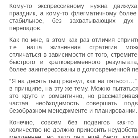
Кому-то экспрессивному нужна движух
праздник, а кому-то флегматичному более
стабильное, без захватывающих дух 
перепадов.
Как по мне, в этом как раз отличия спринт
т.е. наша жизненная стратегия може
отличаться в зависимости от того, стремите
быстрого и кратковременного результата
более заинтересованы в долговременной пе
“Я на десять тыщ рванул, как на пятьсот…” 
в принципе, на эту же тему. Можно пытаться
это круто и романтично, но рассматривая
частая необходимость совершать под
безобразном менеджменте и планировании.
Конечно, совсем без подвигов как-то
количество не должно приносить неудобств
медленнее, но зато они ещё бегут, когд