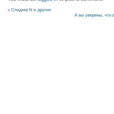
«
Сладкая N и другие
А вы уверены, что