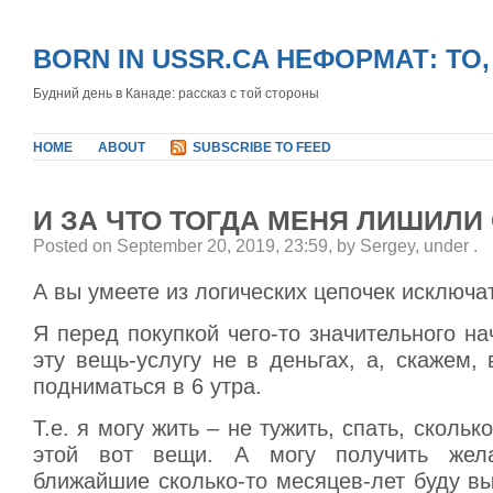
BORN IN USSR.CA НЕФОРМАТ: ТО
Будний день в Канаде: рассказ с той стороны
HOME
ABOUT
SUBSCRIBE TO FEED
И ЗА ЧТО ТОГДА МЕНЯ ЛИШИЛИ
Posted on September 20, 2019, 23:59, by Sergey, under
.
А вы умеете из логических цепочек исключа
Я перед покупкой чего-то значительного н
эту вещь-услугу не в деньгах, а, скажем,
подниматься в 6 утра.
Т.е. я могу жить – не тужить, спать, сколько
этой вот вещи. А могу получить жел
ближайшие сколько-то месяцев-лет буду в