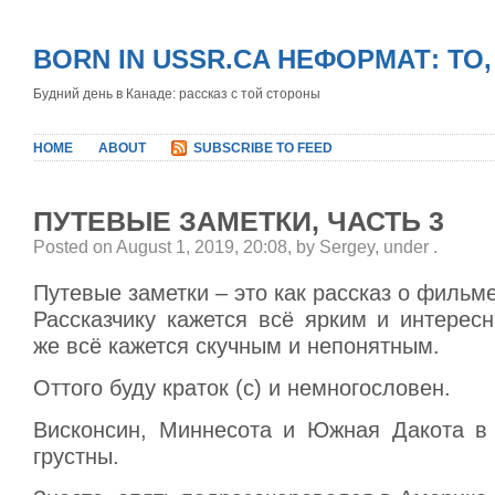
BORN IN USSR.CA НЕФОРМАТ: ТО
Будний день в Канаде: рассказ с той стороны
HOME
ABOUT
SUBSCRIBE TO FEED
ПУТЕВЫЕ ЗАМЕТКИ, ЧАСТЬ 3
Posted on August 1, 2019, 20:08, by Sergey, under
.
Путевые заметки – это как рассказ о фильме
Рассказчику кажется всё ярким и интерес
же всё кажется скучным и непонятным.
Оттого буду краток (с) и немногословен.
Висконсин, Миннесота и Южная Дакота в
грустны.