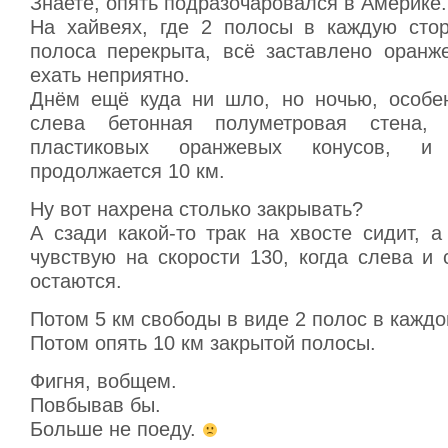
Знаете, опять подразочаровался в Америке.
На хайвеях, где 2 полосы в каждую стор
полоса перекрыта, всё заставлено оранж
ехать неприятно.
Днём ещё куда ни шло, но ночью, особе
слева бетонная полуметровая стена,
пластиковых оранжевых конусов, и
продолжается 10 км.
Ну вот нахрена столько закрывать?
А сзади какой-то трак на хвосте сидит, 
чувствую на скорости 130, когда слева и
остаются.
Потом 5 км свободы в виде 2 полос в кажд
Потом опять 10 км закрытой полосы.
Фигня, вобщем.
Повбывав бы.
Больше не поеду.