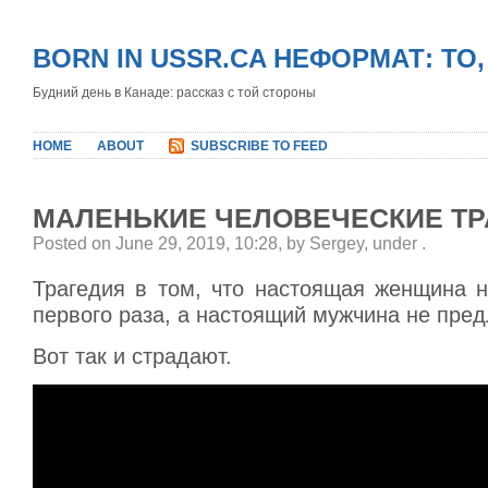
BORN IN USSR.CA НЕФОРМАТ: ТО
Будний день в Канаде: рассказ с той стороны
HOME
ABOUT
SUBSCRIBE TO FEED
МАЛЕНЬКИЕ ЧЕЛОВЕЧЕСКИЕ ТР
Posted on June 29, 2019, 10:28, by Sergey, under
.
Трагедия в том, что настоящая женщина н
первого раза, а настоящий мужчина не пре
Вот так и страдают.