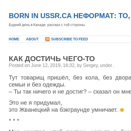
BORN IN USSR.CA НЕФОРМАТ: ТО
Будний день в Канаде: рассказ с той стороны
HOME
ABOUT
SUBSCRIBE TO FEED
КАК ДОСТИЧЬ ЧЕГО-ТО
Posted on June 12, 2019, 16:32, by Sergey, under
.
Тут товарищ пришёл, без кола, без двора
семьи и без одежды.
– Ты так ничего и не достиг? – сказал он мне
Это не я придумал,
это Жванецкий на бэкграунде умничает.
* * *