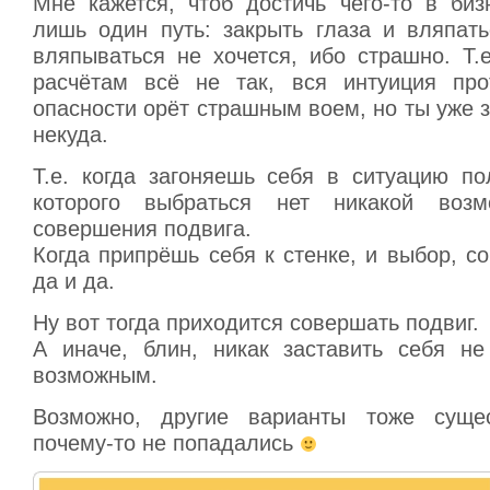
Мне кажется, чтоб достичь чего-то в биз
лишь один путь: закрыть глаза и вляпать
вляпываться не хочется, ибо страшно. Т.
расчётам всё не так, вся интуиция прот
опасности орёт страшным воем, но ты уже з
некуда.
Т.е. когда загоняешь себя в ситуацию по
которого выбраться нет никакой возм
совершения подвига.
Когда припрёшь себя к стенке, и выбор, с
да и да.
Ну вот тогда приходится совершать подвиг.
А иначе, блин, никак заставить себя не
возможным.
Возможно, другие варианты тоже суще
почему-то не попадались