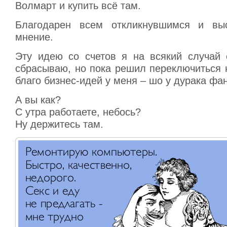
Волмарт и купить всё там.
Благодарен всем откликнувшимся и вы
мнение.
Эту идею со счетов я на всякий случай 
сбрасываю, но пока решил переключиться н
благо бизнес-идей у меня – шо у дурака фа
А вы как?
С утра работаете, небось?
Ну держитесь там.