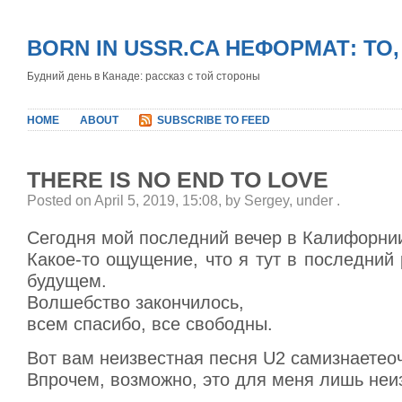
BORN IN USSR.CA НЕФОРМАТ: ТО
Будний день в Канаде: рассказ с той стороны
HOME
ABOUT
SUBSCRIBE TO FEED
THERE IS NO END TO LOVE
Posted on April 5, 2019, 15:08, by Sergey, under
.
Сегодня мой последний вечер в Калифорни
Какое-то ощущение, что я тут в последний
будущем.
Волшебство закончилось,
всем спасибо, все свободны.
Вот вам неизвестная песня U2 самизнаетео
Впрочем, возможно, это для меня лишь неи