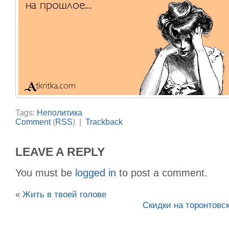
Tags:
Неполитика
Comment
(
RSS
) |
Trackback
LEAVE A REPLY
You must be
logged in
to post a comment.
«
Жить в твоей голове
Скидки на торонтовс