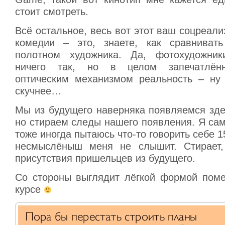
стоит смотреть.
Всё остальное, весь вот этот ваш соцреал
комедии – это, знаете, как сравниват
полотном художника. Да, фотохудожни
ничего так, но в целом запечатлён
оптическим механизмом реальность – ну
скучнее…
Мы из будущего наверняка появляемся зде
но стираем следы нашего появления. Я са
тоже иногда пытаюсь что-то говорить себе 1
несмыслёныш меня не слышит. Стирает,
присутствия пришельцев из будущего.
Со стороны выглядит лёгкой формой поме
курсе