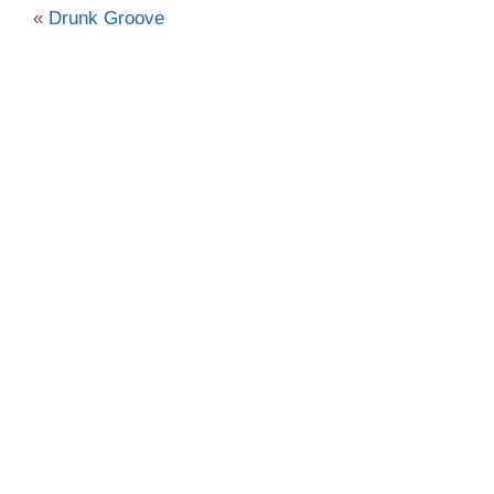
«
Drunk Groove