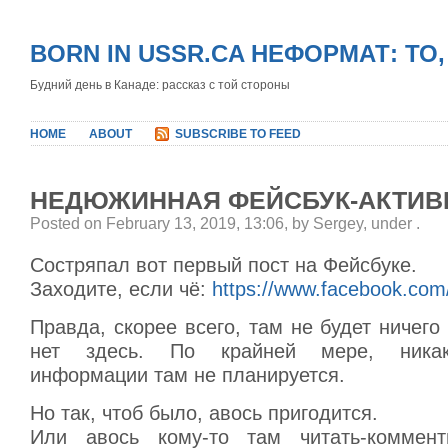
BORN IN USSR.CA НЕФОРМАТ: ТО
Будний день в Канаде: рассказ с той стороны
HOME
ABOUT
SUBSCRIBE TO FEED
НЕДЮЖИННАЯ ФЕЙСБУК-АКТИВ
Posted on February 13, 2019, 13:06, by Sergey, under
.
Состряпал вот первый пост на Фейсбуке.
Заходите, если чё:
https://www.facebook.com
Правда, скорее всего, там не будет ничего 
нет здесь. По крайней мере, никак
информации там не планируется.
Но так, чтоб было, авось пригодится.
Или авось кому-то там читать-комменти