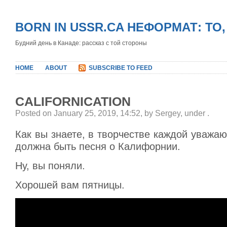
BORN IN USSR.CA НЕФОРМАТ: ТО
Будний день в Канаде: рассказ с той стороны
HOME
ABOUT
SUBSCRIBE TO FEED
CALIFORNICATION
Posted on January 25, 2019, 14:52, by Sergey, under
.
Как вы знаете, в творчестве каждой уважа
должна быть песня о Калифорнии.
Ну, вы поняли.
Хорошей вам пятницы.