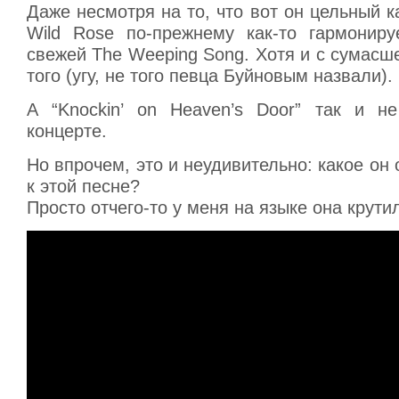
Даже несмотря на то, что вот он цельный ка
Wild Rose по-прежнему как-то гармониру
свежей The Weeping Song. Хотя и с сумасш
того (угу, не того певца Буйновым назвали).
А “Knockin’ on Heaven’s Door” так и н
концерте.
Но впрочем, это и неудивительно: какое он
к этой песне?
Просто отчего-то у меня на языке она крути