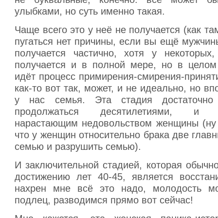
улыбками, но суть именно такая.
Чаще всего это у неё не получается (как та
пугаться нет причины, если вы ещё мужчины
получается частично, хотя у некоторых,
получается и в полной мере, но в целом
идёт процесс примирения-смирения-принят
как-то вот так, может, и не идеально, но в
у нас семья. Эта стадия достаточно
продолжаться десятилетиями, и ха
нарастающим недовольством женщины (ну 
что у женщин относительно брака две главн
семью и разрушить семью).
И заключительной стадией, которая обычн
достижению лет 40-45, является восста
нахрен мне всё это надо, молодость мо
подлец, разводимся прямо вот сейчас!