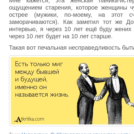
Мне кажется, эта женская паника-исте
ощущением старения, которое женщины ч
острее (мужики, по-моему, на этот 
заморачиваются). Как заметил тот же Д
интервью, я через 10 лет ещё буду жених 
через 10 лет будет на 10 лет старше.
Такая вот печальная несправедливость быт