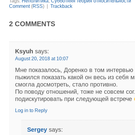
Tags:
Неполитика
,
Субботняя теория относительности
Comment
(
RSS
) |
Trackback
2 COMMENTS
Ksyuh
says:
August 20, 2018 at 10:07
Мне показалось, Доренко в том интервью
пыжился показать какой он весь из себя м
смогла досмотреть, стало противно.
По поводу отношений, тоже не совсем со
подискутировать при следующей встрече
Log in to Reply
Sergey
says: