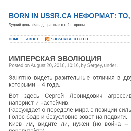
BORN IN USSR.CA НЕФОРМАТ: ТО
Будний день в Канаде: рассказ с той стороны
HOME
ABOUT
SUBSCRIBE TO FEED
ИМПЕРСКАЯ ЭВОЛЮЦИЯ
Posted on August 20, 2018, 10:16, by Sergey, under
.
Занятно видеть разительные отличия в дв
которыми – 4 года.
Вот здесь Сергей Леонидович агрессив
напорист и настойчив.
Рассуждает о переделе мира с позиции сил
Голос бодр и безусловно зовёт на подвиги.
Киев им, видите ли, нужен (но война – 
перепутайте).