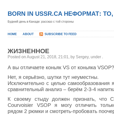
BORN IN USSR.CA НЕФОРМАТ: ТО
Будний день в Канаде: рассказ с той стороны
HOME
ABOUT
SUBSCRIBE TO FEED
ЖИЗНЕННОЕ
Posted on August 21, 2018, 21:01, by Sergey, under
.
А вы отличаете коньяк VS от коньяка VSOP
Нет, я серьёзно, шутки тут неуместны.
Исключительно с целью самообразования я
сравнительный анализ – берём 2-3-4 напитк
К своему стыду должен признать, что Co
Courvoisier VSOP я могу отличить толь
рядом 2 рюмки и смотреть-пробовать пооче