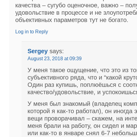
качества – сугубо оценочное, важно – пол
удовольствие в процессе и не злоупотреб
объективных параметров тут не богато.
Log in to Reply
Sergey
says:
August 23, 2018 at 09:39
У меня такое ощущение, что это из то
субъективного ряда, что и “какой кру
Один раз купишь, поплюёшься с соот
качество/удовольствие, и успокоишь
У меня был знакомый (владелец комп
которой я как-то работал), он иногда
вещи проворачивал – скажем, на инте
меня брали на работу, он сидел и мар
или как-то в январе снял 6-7 небольш