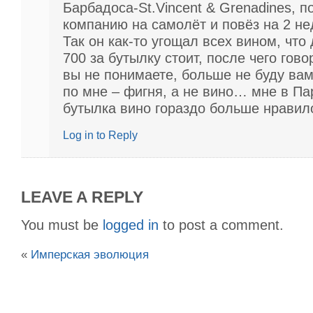
Барбадоса-St.Vincent & Grenadines, п
компанию на самолёт и повёз на 2 н
Так он как-то угощал всех вином, что
700 за бутылку стоит, после чего гово
вы не понимаете, больше не буду ва
по мне – фигня, а не вино… мне в Па
бутылка вино гораздо больше нрави
Log in to Reply
LEAVE A REPLY
You must be
logged in
to post a comment.
«
Имперская эволюция