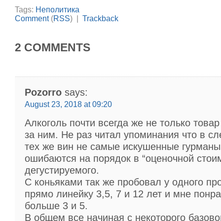
Tags:
Неполитика
Comment
(
RSS
) |
Trackback
2 COMMENTS
Pozorro
says:
August 23, 2018 at 09:20
Алкоголь почти всегда же не только товар
за ним. Не раз читал упоминания что в сл
тех же вин не самые искушенные гурманы
ошибаются на порядок в “оценочной стои
дегустируемого.
С коньяками так же пробовал у одного пр
прямо линейку 3,5, 7 и 12 лет и мне понр
больше 3 и 5.
В общем все начиная с некоторого базово