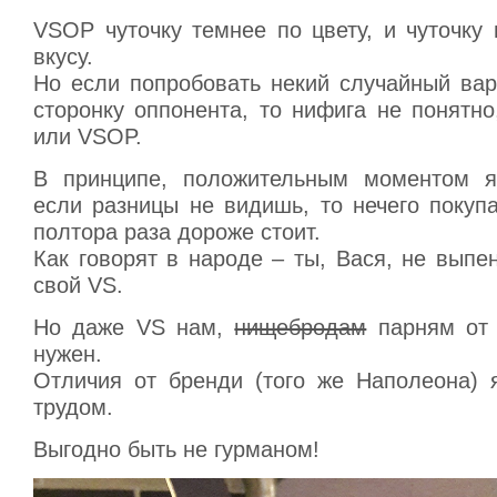
VSOP чуточку темнее по цвету, и чуточку
вкусу.
Но если попробовать некий случайный вар
сторонку оппонента, то нифига не понятн
или VSOP.
В принципе, положительным моментом яв
если разницы не видишь, то нечего покуп
полтора раза дороже стоит.
Как говорят в народе – ты, Вася, не выпе
свой VS.
Но даже VS нам,
нищебродам
парням от 
нужен.
Отличия от бренди (того же Наполеона) 
трудом.
Выгодно быть не гурманом!