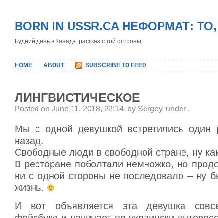
BORN IN USSR.CA НЕФОРМАТ: ТО
Будний день в Канаде: рассказ с той стороны
HOME
ABOUT
SUBSCRIBE TO FEED
ЛИНГВИСТИЧЕСКОЕ
Posted on June 11, 2018, 22:14, by Sergey, under
.
Мы с одной девушкой встретились один р
назад.
Свободные люди в свободной стране, ну как
В ресторане поболтали немножко, но прод
ни с одной стороны не последовало – ну бы
жизнь.
И вот объявляется эта девушка совс
фейсбуке и начинает по-украински интересо