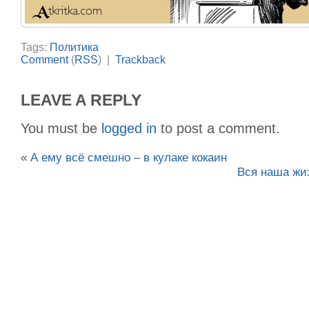
Tags:
Политика
Comment
(
RSS
) |
Trackback
LEAVE A REPLY
You must be
logged in
to post a comment.
«
А ему всё смешно – в кулаке кокаин
Вся наша жиз