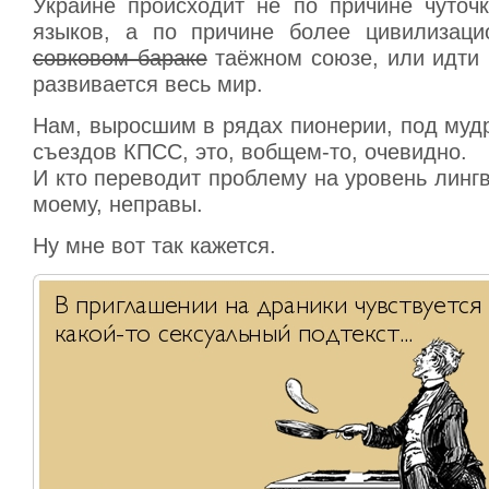
Украине происходит не по причине чуточ
языков, а по причине более цивилизаци
совковом бараке
таёжном союзе, или идти в
развивается весь мир.
Нам, выросшим в рядах пионерии, под муд
съездов КПСС, это, вобщем-то, очевидно.
И кто переводит проблему на уровень лингв
моему, неправы.
Ну мне вот так кажется.