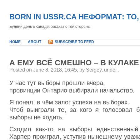
BORN IN USSR.CA НЕФОРМАТ: ТО
Будний день в Канаде: рассказ с той стороны
HOME
ABOUT
SUBSCRIBE TO FEED
А ЕМУ ВСЁ СМЕШНО – В КУЛАКЕ
Posted on June 8, 2018, 16:45, by Sergey, under
.
У нас тут выборы прошли вчера,
провинции Онтарио выбирали начальство.
Я понял, в чём залог успеха на выборах.
Чтоб выиграли те, за кого я голосовал 
выборы не ходить.
Сходил как-то на выборы единственный
Харпер проиграл, уступив нынешнему уваж