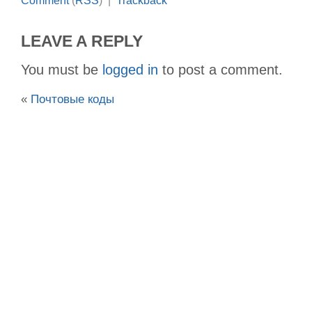
Comment
(
RSS
) |
Trackback
LEAVE A REPLY
You must be
logged in
to post a comment.
«
Почтовые коды