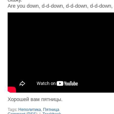
Are you down, d-d-down, d-d-down, d-d-down
Хорошей вам пятницы.
Tags:
Неполитика
,
Пятница