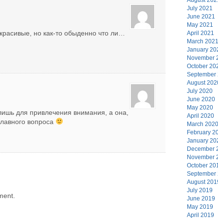
July 2021
June 2021
May 2021
красивые, но как-то обыденно что ли…
April 2021
March 202
January 20
November 
October 20
September
August 202
July 2020
June 2020
May 2020
 лишь для привлечения внимания, а она,
April 2020
 главного вопроса
March 202
February 2
January 20
December 
November 
October 20
September
August 201
July 2019
ment.
June 2019
May 2019
April 2019