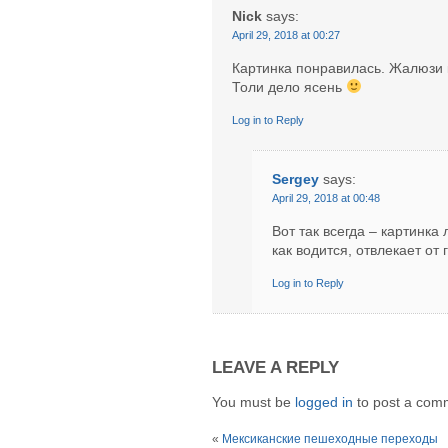
Nick
says:
April 29, 2018 at 00:27
Картинка понравилась. Жалюзи 
Толи дело ясень
Log in to Reply
Sergey
says:
April 29, 2018 at 00:48
Вот так всегда – картинка
как водится, отвлекает от
Log in to Reply
LEAVE A REPLY
You must be
logged in
to post a com
«
Мексиканские пешеходные переходы