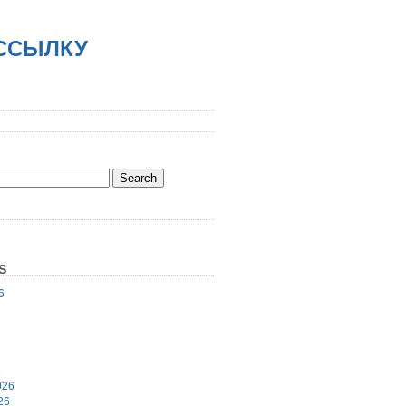
АССЫЛКУ
S
6
6
026
26