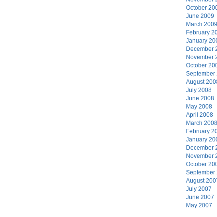
October 20
June 2009
March 200
February 2
January 20
December 
November 
October 20
September
August 200
July 2008
June 2008
May 2008
April 2008
March 200
February 2
January 20
December 
November 
October 20
September
August 200
July 2007
June 2007
May 2007