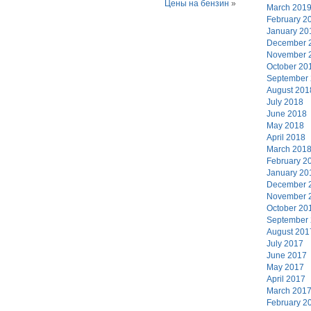
Цены на бензин
»
March 201
February 2
January 20
December 
November 
October 20
September
August 201
July 2018
June 2018
May 2018
April 2018
March 201
February 2
January 20
December 
November 
October 20
September
August 201
July 2017
June 2017
May 2017
April 2017
March 201
February 2