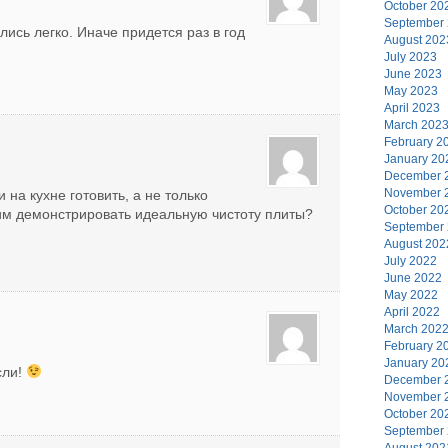
October 20
September
лись легко. Иначе придется раз в год
August 202
July 2023
June 2023
May 2023
April 2023
March 202
February 2
January 20
December 
November 
 на кухне готовить, а не только
October 20
им демонстрировать идеальную чистоту плиты?
September
August 202
July 2022
June 2022
May 2022
April 2022
March 202
February 2
January 20
сли!
December 
November 
October 20
September
August 202