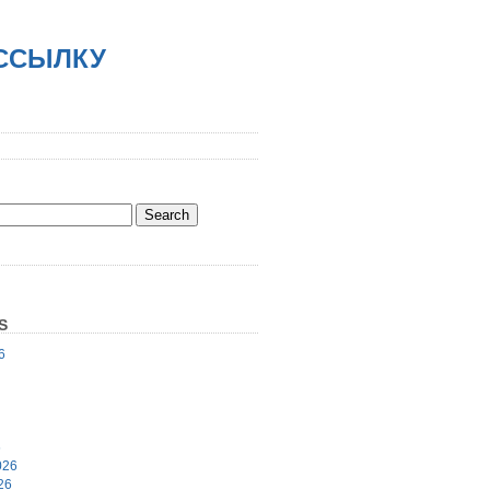
АССЫЛКУ
S
6
6
026
26