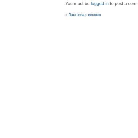
You must be
logged in
to post a com
«
Ласточка с весною