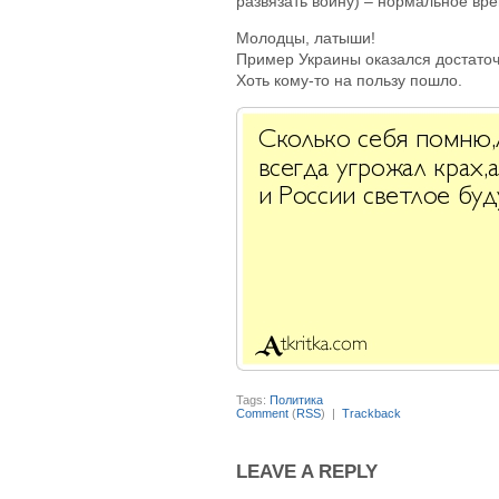
развязать войну) – нормальное вр
Молодцы, латыши!
Пример Украины оказался достато
Хоть кому-то на пользу пошло.
Tags:
Политика
Comment
(
RSS
) |
Trackback
LEAVE A REPLY