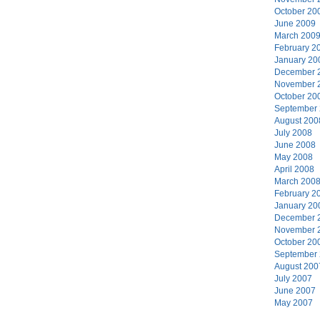
October 20
June 2009
March 200
February 2
January 20
December 
November 
October 20
September
August 200
July 2008
June 2008
May 2008
April 2008
March 200
February 2
January 20
December 
November 
October 20
September
August 200
July 2007
June 2007
May 2007