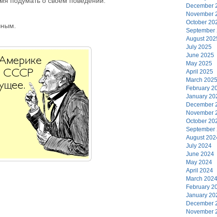
емя подумать о своём поведении.
December 
November 
October 20
чным.
September
August 202
July 2025
June 2025
May 2025
April 2025
March 202
February 2
January 20
December 
November 
October 20
September
August 202
July 2024
June 2024
May 2024
April 2024
March 202
February 2
January 20
December 
November 