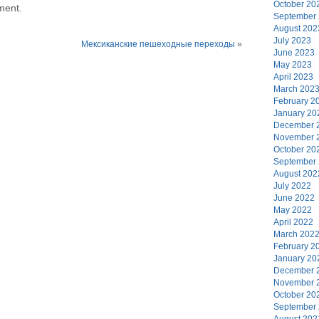
October 20
ment.
September
August 202
July 2023
Мексиканские пешеходные переходы
»
June 2023
May 2023
April 2023
March 202
February 2
January 20
December 
November 
October 20
September
August 202
July 2022
June 2022
May 2022
April 2022
March 202
February 2
January 20
December 
November 
October 20
September
August 202