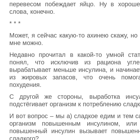
перевесом побеждает яйцо. Ну в хороше
слова, конечно.
* * *
Может, я сейчас какую-то ахинею скажу, но 
мне можно.
Недавно прочитал в какой-то умной стат
понял, что исключив из рациона угле
вырабатывает меньше инсулина, и начинае
из жировых запасов, что очень помог
похудения.
С другой же стороны, выработка инс
подстёгивает организм к потреблению сладк
И вот вопрос – мы а) сладкое едим и тем
организм повышенным инсулином, или
повышенный инсулин вызывает повышенн
сладкого?