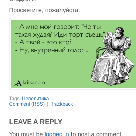
Просветите, пожалуйста.
Tags:
Неполитика
Comment
(
RSS
) |
Trackback
LEAVE A REPLY
You must be
logged in
to post a comment.