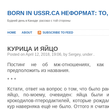
BORN IN USSR.CA НЕФОРМАТ: ТО
Будний день в Канаде: рассказ с той стороны
HOME
ABOUT
SUBSCRIBE TO FEED
КУРИЦА И ЯЙЦО
Posted on April 12, 2018, 19:06, by Sergey, under
.
Постинг не об мж-отношениях, ка
предположить из названия.
* * *
Кстати, ответ на вопрос о том, что было ра
яйцо, по-моему, очевиден: яйца были и
крокодилов-птеродактилей, которые рождал
кур наверняка ещё не было. Оттого я счита