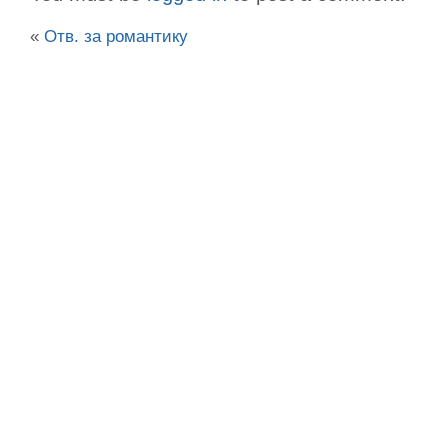
«
Отв. за романтику